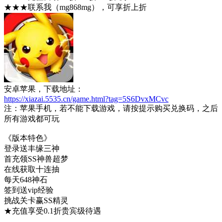
★★★联系我（mg868mg），可享折上折
安卓苹果，下载地址：
https://xiazai.5535.cn/game.html?tag=5S6DvxMCvc
注：苹果手机，若不能下载游戏，请按提示购买兑换码，之后
所有游戏都可玩
《版本特色》
登录送丰缘三神
首充领SS神兽超梦
在线获取十连抽
每天648神石
签到送vip经验
挑战关卡赢SS精灵
★充值享受0.1折贵宾级待遇