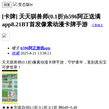
变态版bt
回复
[卡牌] 天天驯兽师(0.1折)h596阿正送满
app8.21BT首发像素动漫卡牌手游
只看楼主
楼主
h596阿正游戏app
收藏
2025-8-21 13:38:13
天天驯兽师(0.1折)像素动漫卡牌手游，守护童年，复刻真实宝
可梦世界！
★★★充值自动0.1折.0.1折.0.1折.例648=6.48