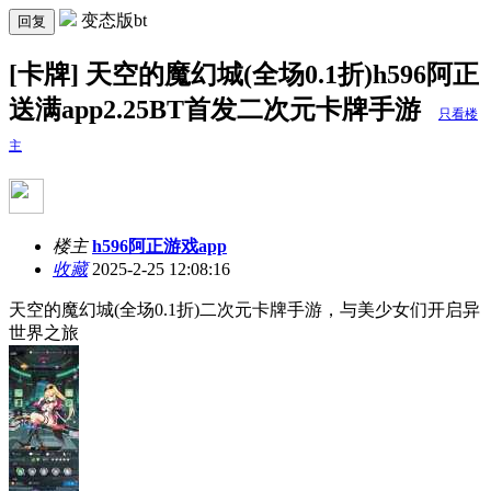
变态版bt
回复
[卡牌] 天空的魔幻城(全场0.1折)h596阿正
送满app2.25BT首发二次元卡牌手游
只看楼
主
楼主
h596阿正游戏app
收藏
2025-2-25 12:08:16
天空的魔幻城(全场0.1折)二次元卡牌手游，与美少女们开启异
世界之旅