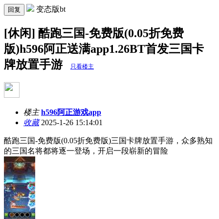
变态版bt
回复
[休闲] 酷跑三国-免费版(0.05折免费
版)h596阿正送满app1.26BT首发三国卡
牌放置手游
只看楼主
楼主
h596阿正游戏app
收藏
2025-1-26 15:14:01
酷跑三国-免费版(0.05折免费版)三国卡牌放置手游，众多熟知
的三国名将都将逐一登场，开启一段崭新的冒险