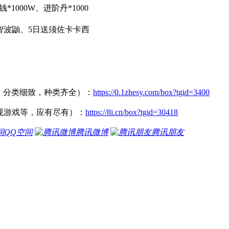
1000W、进阶丹*1000
智波鼬、5日送须佐卡卡西
折起，分类细致，种类齐全）：
https://0.1zhesy.com/box?tgid=3400
常规游戏等，应有尽有）：
https://8i.cn/box?tgid=30418
QQ空间
腾讯微博
腾讯朋友