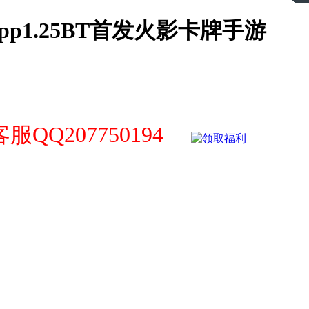
pp1.25BT首发火影卡牌手游
QQ207750194