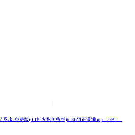
侍忍者-免费版(0.1折火影免费版)h596阿正送满app1.25BT ...