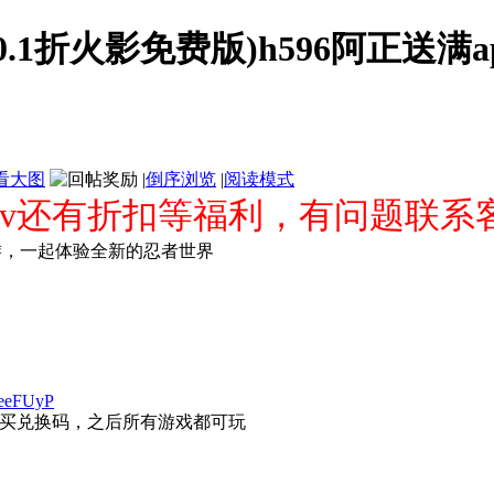
.1折火影免费版)h596阿正送满a
看大图
|
倒序浏览
|
阅读模式
v还有折扣等福利，有问题联系客服
手游，一起体验全新的忍者世界
geeFUyP
买兑换码，之后所有游戏都可玩