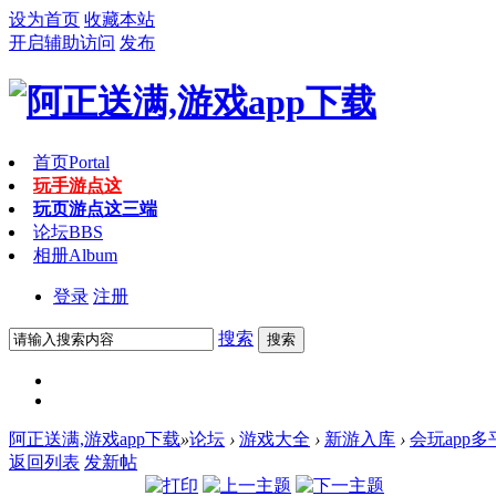
设为首页
收藏本站
开启辅助访问
发布
首页
Portal
玩手游点这
玩页游点这
三端
论坛
BBS
相册
Album
登录
注册
搜索
搜索
阿正送满,游戏app下载
»
论坛
›
游戏大全
›
新游入库
›
会玩app
返回列表
发新帖