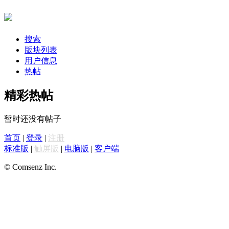
搜索
版块列表
用户信息
热帖
精彩热帖
暂时还没有帖子
首页
|
登录
|
注册
标准版
|
触屏版
|
电脑版
|
客户端
© Comsenz Inc.