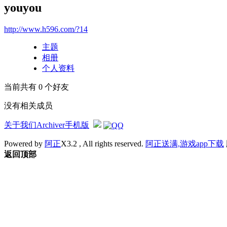
youyou
http://www.h596.com/?14
主题
相册
个人资料
当前共有
0
个好友
没有相关成员
关于我们
Archiver
手机版
Powered by
阿正
X3.2 , All rights reserved.
阿正送满,游戏app下载
返回顶部