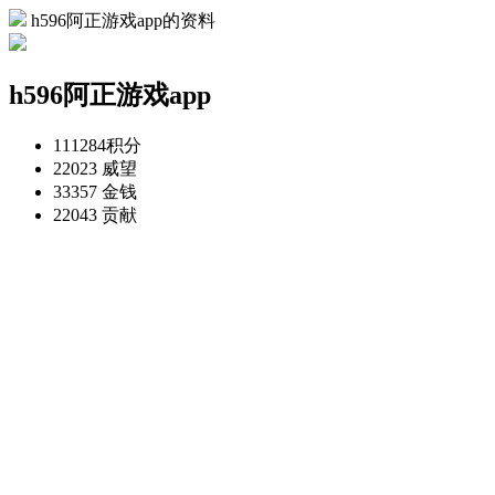
h596阿正游戏app的资料
h596阿正游戏app
111284
积分
22023
威望
33357
金钱
22043
贡献