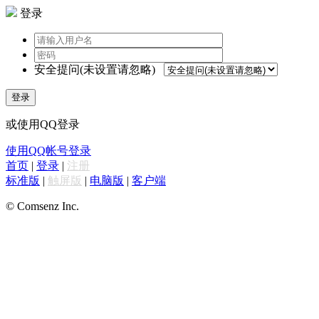
登录
安全提问(未设置请忽略)
登录
或使用QQ登录
使用QQ帐号登录
首页
|
登录
|
注册
标准版
|
触屏版
|
电脑版
|
客户端
© Comsenz Inc.