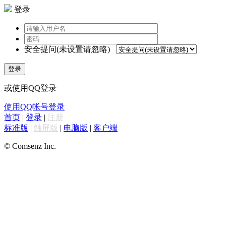
登录
安全提问(未设置请忽略)
登录
或使用QQ登录
使用QQ帐号登录
首页
|
登录
|
注册
标准版
|
触屏版
|
电脑版
|
客户端
© Comsenz Inc.