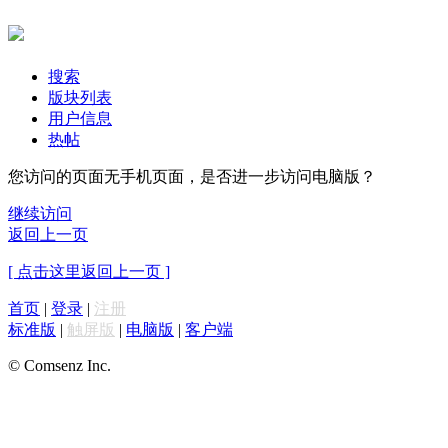
搜索
版块列表
用户信息
热帖
您访问的页面无手机页面，是否进一步访问电脑版？
继续访问
返回上一页
[ 点击这里返回上一页 ]
首页
|
登录
|
注册
标准版
|
触屏版
|
电脑版
|
客户端
© Comsenz Inc.