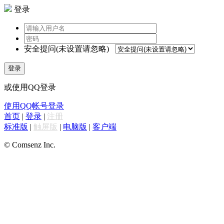
登录
安全提问(未设置请忽略)
登录
或使用QQ登录
使用QQ帐号登录
首页
|
登录
|
注册
标准版
|
触屏版
|
电脑版
|
客户端
© Comsenz Inc.