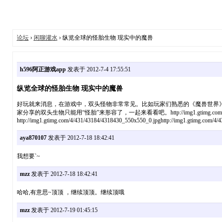
论坛
›
闲聊灌水
› 纵览全球的怪胎生物 现实中的魔兽
h596阿正游戏app
发表于 2012-7-4 17:55:51
纵览全球的怪胎生物 现实中的魔兽
好玩就来消息，在游戏中，双头怪物非常常见。比如玩家们熟悉的《魔兽世界
家分享的双头生物只能用“怪胎”来形容了，一起来看看吧。http://img1.gtimg.com/4/4
http://img1.gtimg.com/4/431/43184/4318430_550x550_0.jpghttp://img1.gtimg.com/4
aya870107
发表于 2012-7-18 18:42:41
我想要`~
mzz
发表于 2012-7-18 18:42:41
哈哈,有意思~顶顶 ，继续顶顶。继续顶哦
mzz
发表于 2012-7-19 01:45:15