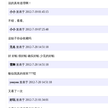
说的真有道理啊！
小小
发表于 2012-7-19 01:45:15
不错，看看。
小小
发表于 2012-7-19 07:25:48
这贴子你会收藏吗
无名
发表于 2012-7-20 14:51:18
好 好帖 很好帖 确实好帖 少见的好帖
雪舞
发表于 2012-7-20 14:51:18
貌似我真的很笨????哎
youyou
发表于 2012-7-20 14:51:18
又看了一次
好玩
发表于 2012-7-21 01:34:01